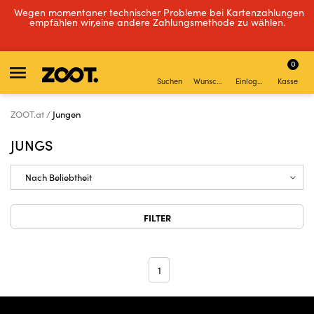
Wegen momentaner technischer Probleme bei Kartenzahlungen
empfählen wir,eine andere Zahlungsmethode zu wählen.
0
Suchen
Wunschliste
Einloggen
Kasse
ZOOT.at
Jungen
JUNGS
FILTER
1