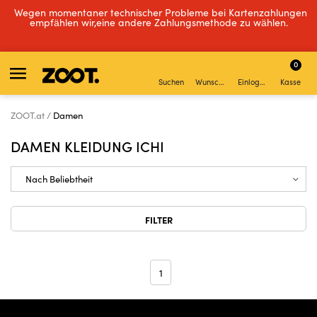
Wegen momentaner technischer Probleme bei Kartenzahlungen
empfählen wir,eine andere Zahlungsmethode zu wählen.
0
Suchen
Wunschliste
Einloggen
Kasse
ZOOT.at
Damen
DAMEN KLEIDUNG ICHI
FILTER
1