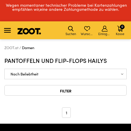
Wegen momentaner technischer Probleme bei Kartenzahlungen
empfählen wir,eine andere Zahlungsmethode zu wählen.
0
Suchen
Wunschliste
Einloggen
Kasse
ZOOT.at
Damen
PANTOFFELN UND FLIP-FLOPS HAILYS
FILTER
1