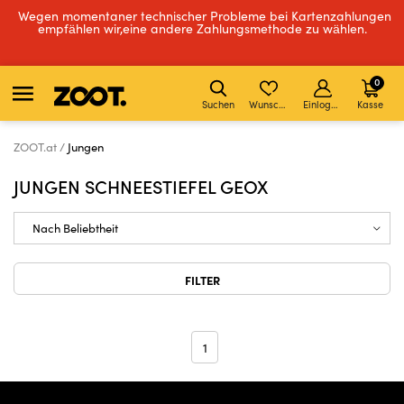
Wegen momentaner technischer Probleme bei Kartenzahlungen
empfählen wir,eine andere Zahlungsmethode zu wählen.
0
Suchen
Wunschliste
Einloggen
Kasse
ZOOT.at
Jungen
JUNGEN SCHNEESTIEFEL GEOX
FILTER
1